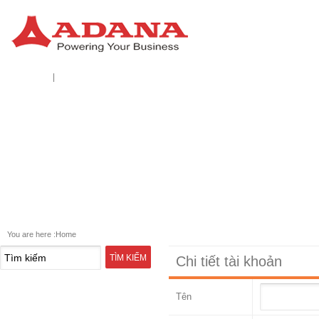
|
BÁO CÁO
LIÊN HỆ
You are here :
Home
Chi tiết tài khoản
Tên